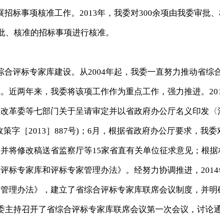
招标事项核准工作。2013年，我委对300余项由我委审批、
审批、核准的招标事项进行核准。
合评标专家库建设。从2004年起，我委一直努力推动省综
。近两年来，我委将该项工作作为重点工作，强力推进。201
展改革委等七部门关于呈请审定并以省政府办公厅名义印发〈
政策字［2013］887号)；6月，根据省政府办公厅要求，
并将修改稿送省监察厅等15家省直有关单位征求意见；根据
评标专家库和评标专家管理办法》。经努力协调推进，201
家管理办法》，建立了省综合评标专家库联席会议制度，并明
委主持召开了省综合评标专家库联席会议第一次会议，讨论