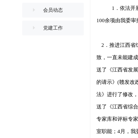
1．依法开展
会员动态
100余项由我委
党建工作
2．推进江西省综
致，一直未能建成
送了《江西省发
的请示》(赣发改
法》进行了修改，
送了《江西省综合
专家库和评标专
室职能；4月，我