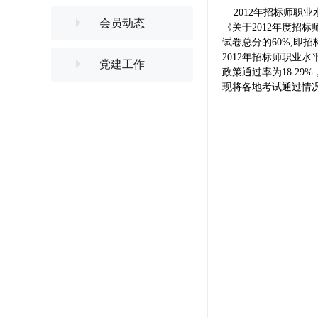
2012年招标师职
会员动态
《关于2012年度招
试卷总分的60%,即
2012年招标师职业水
党建工作
政策通过率为18.29
现将各地考试通过情