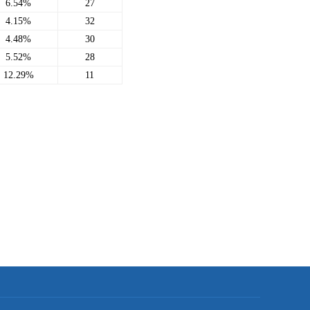
6.54%
27
4.15%
32
4.48%
30
5.52%
28
12.29%
11