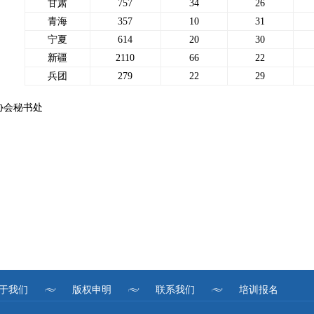
甘肃
757
34
26
青海
357
10
31
宁夏
614
20
30
新疆
2110
66
22
兵团
279
22
29
协会秘书处
于我们
版权申明
联系我们
培训报名