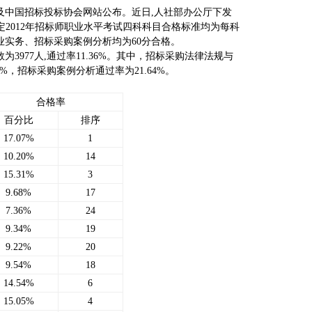
及中国招标投标协会网站公布。近日,人社部办公厅下发
确定2012年招标师职业水平考试四科科目合格标准均为每科
业实务、招标采购案例分析均为60分合格。
数为3977人,通过率11.36%。其中，招标采购法律法规与
7%，招标采购案例分析通过率为21.64%。
合格率
百分比
排序
17.07%
1
10.20%
14
15.31%
3
9.68%
17
7.36%
24
9.34%
19
9.22%
20
9.54%
18
14.54%
6
15.05%
4