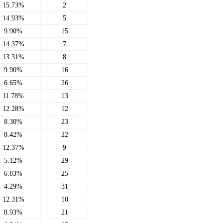
15.73%
2
14.93%
5
9.90%
15
14.37%
7
13.31%
8
9.90%
16
6.65%
26
11.78%
13
12.28%
12
8.30%
23
8.42%
22
12.37%
9
5.12%
29
6.83%
25
4.29%
31
12.31%
10
8.93%
21