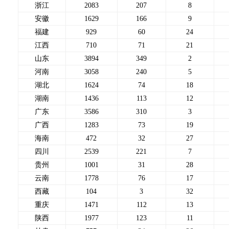
浙江
2083
207
8
安徽
1629
166
9
福建
929
60
24
江西
710
71
21
山东
3894
349
2
河南
3058
240
5
湖北
1624
74
18
湖南
1436
113
12
广东
3586
310
3
广西
1283
73
19
海南
472
32
27
四川
2539
221
7
贵州
1001
31
28
云南
1778
76
17
西藏
104
3
32
重庆
1471
112
13
陕西
1977
123
11