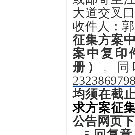
大道交叉
收件人：郭先
征集方案
案中复印
册）
。同
232386979
均须在截
求方案征
公告网页下
5
.
回复意