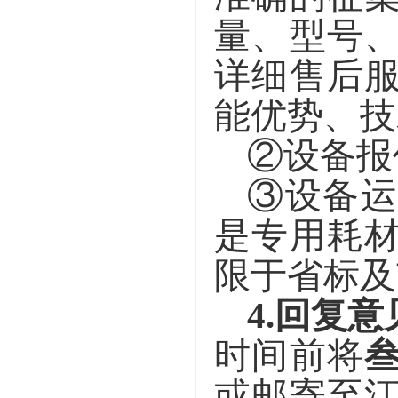
量、型号
详细售后
能优势、技
②设备报
③设备
是专用耗
限于省标及
4
.
回复意
时间
前
将
或邮寄至