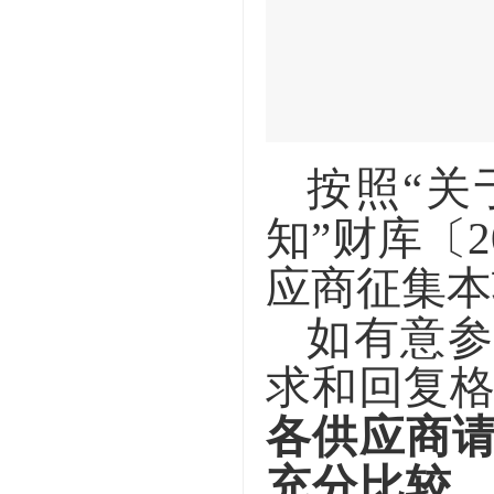
按照
“
关
知
”
财库〔
应商
征集
本
如有意
求和回复
各
供应商
充分比较