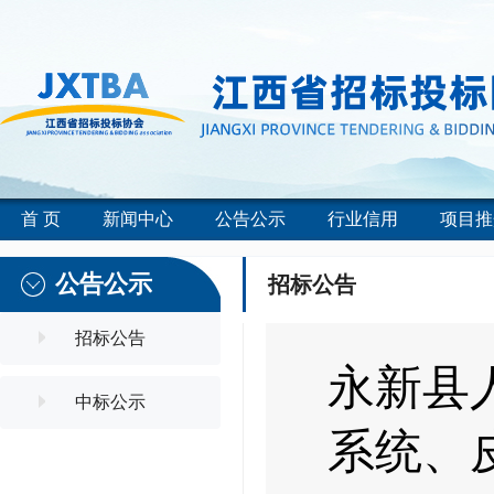
首 页
新闻中心
公告公示
行业信用
项目推
公告公示
招标公告
招标公告
永新县
中标公示
系统、