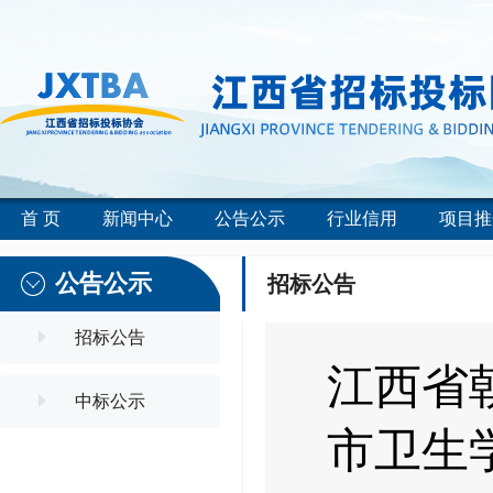
首 页
新闻中心
公告公示
行业信用
项目推
公告公示
招标公告
招标公告
江西省
中标公示
市卫生