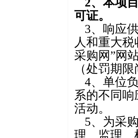
2
、
本项
可证。
3、
响应
人和重大税
采购网”网
（处罚期限
4、单位
系的不同响
活动。
5、为采
理、监理、