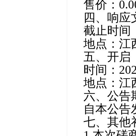
售价：
0
.0
四、
响应
截止时间
地点：
江
五、开启
时间：
20
地点：
江
六、公告
自本公告
七、其他
1.
本次
磋