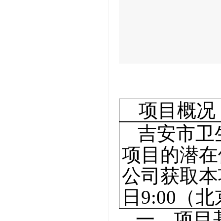
项目概况
吉安市卫
项目
的
潜在
公司获取本
日9:00
（北
一、项目