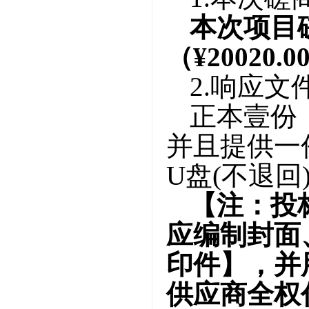
本次项目
（
¥20020.
2.响应
正本壹份
并且提供一
U盘(不退回
【注：投
应编制封面
印件】，并
供应商
全权